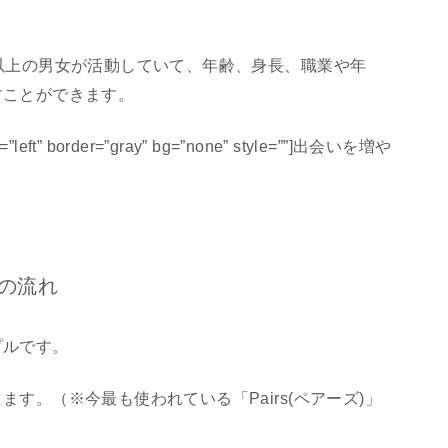
以上の男女が活動していて、年齢、身長、職業や年
すことができます。
gn=”left” border=”gray” bg=”none” style=””]出会いを増や
の流れ
プルです。
す。（※今最も使われている「Pairs(ペアーズ)」