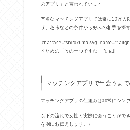
のアプリ」と言われています。
有名なマッチングアプリでは常に10万人
収、趣味などの条件から好みの相手を探
[chat face=”shirokuma.svg” name=”” ali
すための手段の一つですね。[/chat]
マッチングアプリで出会うまで
マッチングアプリの仕組みは非常にシン
以下の流れで女性と実際に会うことができま
を例にお伝えします。）