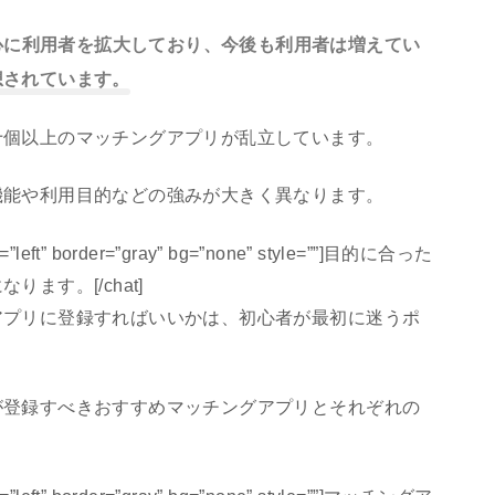
心に利用者を拡大しており、今後も利用者は増えてい
想されています。
十個以上のマッチングアプリが乱立しています。
機能や利用目的などの強みが大きく異なります。
gn=”left” border=”gray” bg=”none” style=””]目的に合った
ます。[/chat]
アプリに登録すればいいかは、初心者が最初に迷うポ
が登録すべきおすすめマッチングアプリとそれぞれの