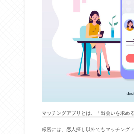
マッチングアプリとは、「出会いを求め
厳密には、恋人探し以外でもマッチング