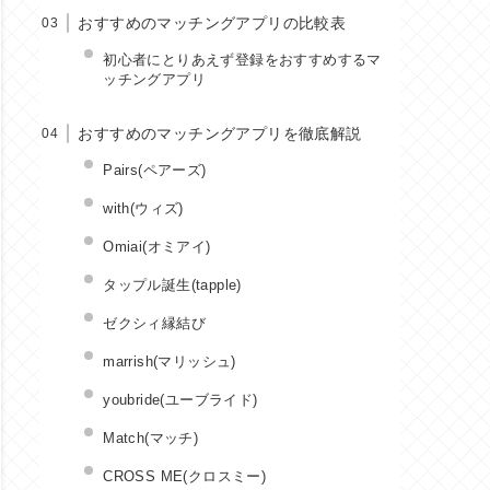
おすすめのマッチングアプリの比較表
初心者にとりあえず登録をおすすめするマ
ッチングアプリ
おすすめのマッチングアプリを徹底解説
Pairs(ペアーズ)
with(ウィズ)
Omiai(オミアイ)
タップル誕生(tapple)
ゼクシィ縁結び
marrish(マリッシュ)
youbride(ユーブライド)
Match(マッチ)
CROSS ME(クロスミー)