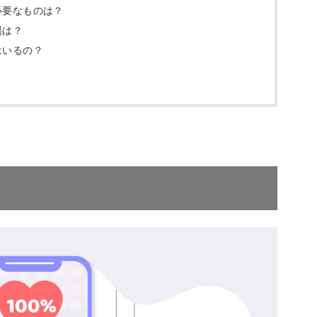
必要なものは？
場は？
はいるの？