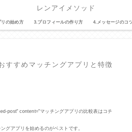
レンアイメソッド
プリの始め方
3.プロフィールの作り方
4.メッセージのコ
おすすめマッチングアプリと特徴
font-related-post” content=”マッチングアプリの比較表はコチ
チングアプリを始めるのがベストです。