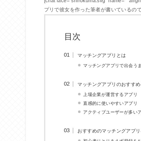
[chat face=”shirokuma.svg” name=”” ali
プリで彼女を作った筆者が書いているので、ぜ
目次
マッチングアプリとは
マッチングアプリで出会う
マッチングアプリのおすすめ
上場企業が運営するアプリ
直感的に使いやすいアプリ
アクティブユーザーが多い
おすすめのマッチングアプリ
初心者にとりあえず登録を