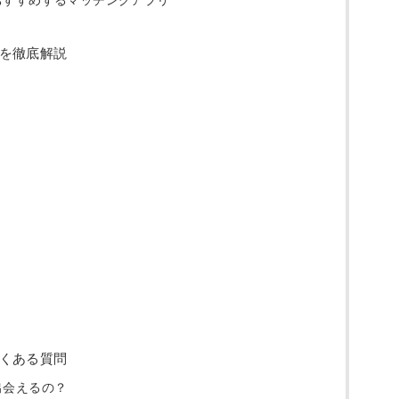
を徹底解説
くある質問
出会えるの？