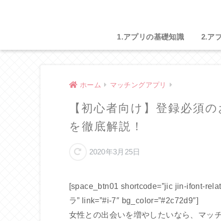
1.アプリの基礎知識
2.ア
ホーム
マッチングアプリ
【初心者向け】登録必須の
を徹底解説！
2020年3月25日
[space_btn01 shortcode=”jic jin-i
ラ” link=”#i-7″ bg_color=”#2c72d9″]
女性との出会いを増やしたいなら、マッ