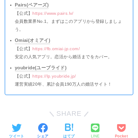
Pairs(ペアーズ)
【公式】
https://www.pairs.lv/
会員数業界No.1。まずはこのアプリから登録しましょ
う。
Omiai(オミアイ)
【公式】
https://fb.omiai-jp.com/
安定の人気アプリ。恋活から婚活までをカバー。
youbride(ユーブライド)
【公式】
https://lp.youbride.jp/
運営実績20年、累計会員190万人の婚活サイト！
SHARE
ツイート
シェア
はてブ
LINE
Pocket