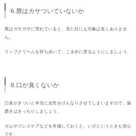
6.唇はカサついていないか
唇はガサガサに荒れていると、見た目にも印象は良くありませ
ん。
リップクリームを持ち歩いて、こまめに塗るようにしましょう。
8.口が臭くないか
口臭がきついと本当に女性をげんなりさせてしまいますので、歯
磨きはきっちりしましょう。
ガムやブレスケアなどを常備しておくと、いざというときも安心
です。