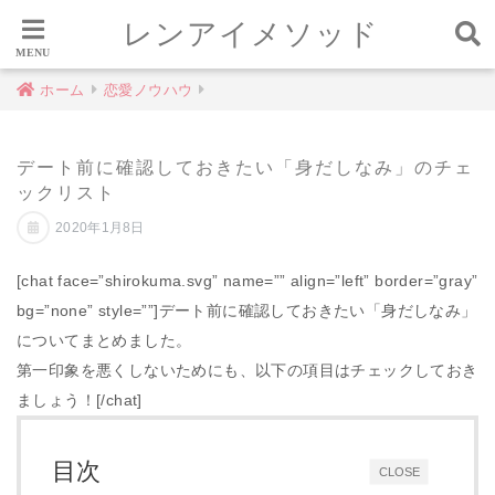
レンアイメソッド
ホーム
恋愛ノウハウ
デート前に確認しておきたい「身だしなみ」のチェ
ックリスト
2020年1月8日
[chat face=”shirokuma.svg” name=”” align=”left” border=”gray”
bg=”none” style=””]デート前に確認しておきたい「身だしなみ」
についてまとめました。
第一印象を悪くしないためにも、以下の項目はチェックしておき
ましょう！[/chat]
目次
CLOSE