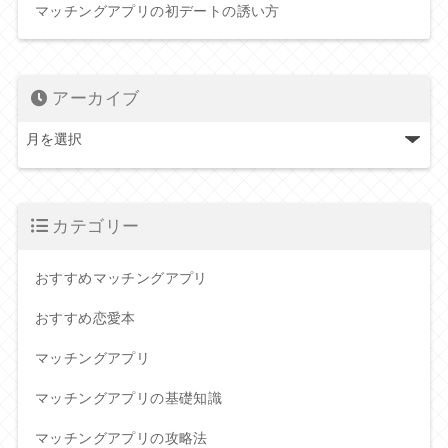
マッチングアプリの初デートの誘い方
アーカイブ
カテゴリー
おすすめマッチングアプリ
おすすめ恋愛本
マッチングアプリ
マッチングアプリの基礎知識
マッチングアプリの攻略法