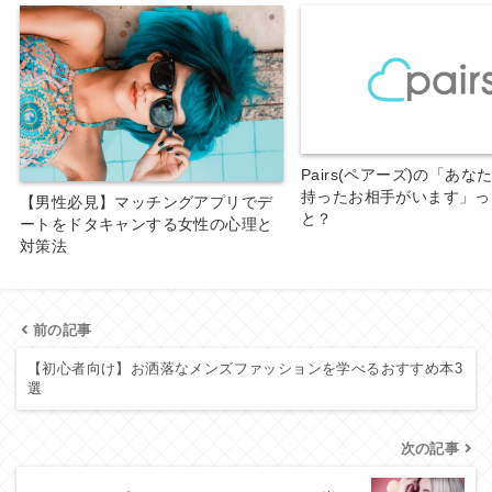
Pairs(ペアーズ)の「あな
持ったお相手がいます」っ
【男性必見】マッチングアプリでデ
と？
ートをドタキャンする女性の心理と
対策法
前の記事
【初心者向け】お洒落なメンズファッションを学べるおすすめ本3
選
次の記事