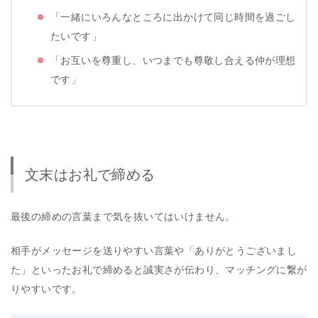
「一緒にいろんなところに出かけて同じ時間を過ごし
たいです」
「お互いを尊重し、いつまでも尊敬し合える仲が理想
です」
文末はお礼で締める
最後の締めの言葉まで気を抜いてはいけません。
相手がメッセージを送りやすい言葉や「ありがとうございまし
た」といったお礼で締めると誠実さが伝わり、マッチングに繋が
りやすいです。