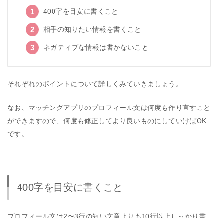
400字を目安に書くこと
相手の知りたい情報を書くこと
ネガティブな情報は書かないこと
それぞれのポイントについて詳しくみていきましょう。
なお、マッチングアプリのプロフィール文は何度も作り直すこと
ができますので、何度も修正してより良いものにしていけばOK
です。
400字を目安に書くこと
プロフィール文は2〜3行の短い文章よりも10行以上しっかり書