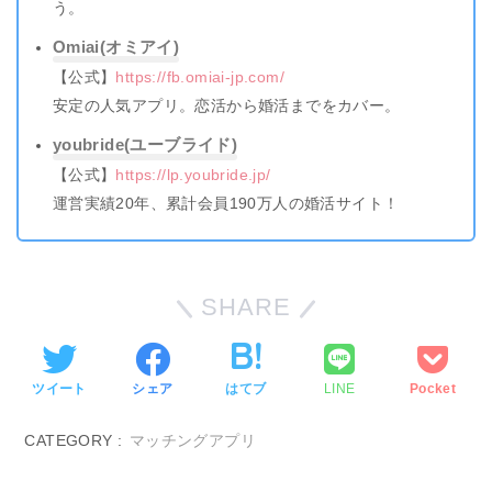
う。
Omiai(オミアイ)
【公式】
https://fb.omiai-jp.com/
安定の人気アプリ。恋活から婚活までをカバー。
youbride(ユーブライド)
【公式】
https://lp.youbride.jp/
運営実績20年、累計会員190万人の婚活サイト！
SHARE
ツイート
シェア
はてブ
LINE
Pocket
CATEGORY :
マッチングアプリ