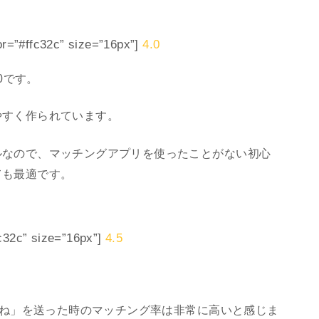
”#ffc32c” size=”16px”]
4.0
0です。
やすく作られています。
ルなので、マッチングアプリを使ったことがない初心
ても最適です。
32c” size=”16px”]
4.5
。
いいね」を送った時のマッチング率は非常に高いと感じま