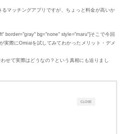
利用できるマッチングアプリですが、ちょっと料金が高いか
。
left” border=”gray” bg=”none” style=”maru”]そこで今回
私が実際にOmiaiを試してみてわかったメリット・デメ
合わせて実際はどうなの？という真相にも迫りまし
CLOSE