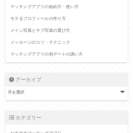
マッチングアプリの始め方・使い方
モテるプロフィールの作り方
メイン写真とサブ写真の選び方
メッセージのコツ・テクニック
マッチングアプリの初デートの誘い方
アーカイブ
カテゴリー