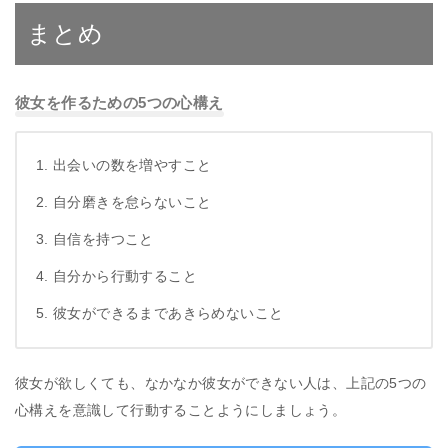
まとめ
彼女を作るための5つの心構え
出会いの数を増やすこと
自分磨きを怠らないこと
自信を持つこと
自分から行動すること
彼女ができるまであきらめないこと
彼女が欲しくても、なかなか彼女ができない人は、上記の5つの
心構えを意識して行動することようにしましょう。