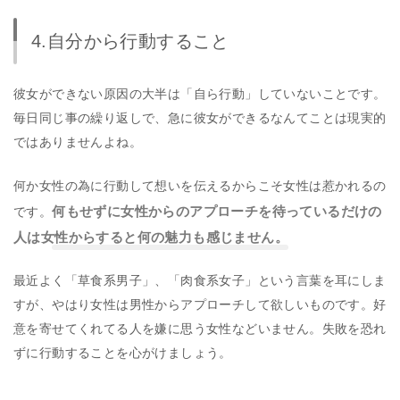
4.自分から行動すること
彼女ができない原因の大半は「自ら行動」していないことです。
毎日同じ事の繰り返しで、急に彼女ができるなんてことは現実的
ではありませんよね。
何か女性の為に行動して想いを伝えるからこそ女性は惹かれるの
何もせずに女性からのアプローチを待っているだけの
です。
人は女性からすると何の魅力も感じません。
最近よく「草食系男子」、「肉食系女子」という言葉を耳にしま
すが、やはり女性は男性からアプローチして欲しいものです。好
意を寄せてくれてる人を嫌に思う女性などいません。失敗を恐れ
ずに行動することを心がけましょう。