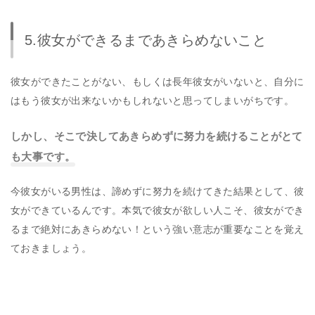
5.彼女ができるまであきらめないこと
彼女ができたことがない、もしくは長年彼女がいないと、自分に
はもう彼女が出来ないかもしれないと思ってしまいがちです。
しかし、そこで決してあきらめずに努力を続けることがとて
も大事です。
今彼女がいる男性は、諦めずに努力を続けてきた結果として、彼
女ができているんです。本気で彼女が欲しい人こそ、彼女ができ
るまで絶対にあきらめない！という強い意志が重要なことを覚え
ておきましょう。