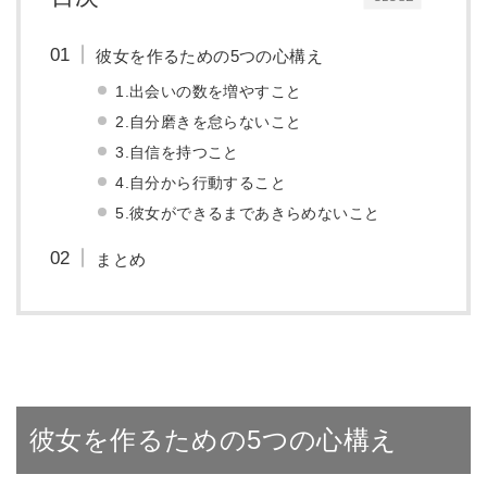
彼女を作るための5つの心構え
1.出会いの数を増やすこと
2.自分磨きを怠らないこと
3.自信を持つこと
4.自分から行動すること
5.彼女ができるまであきらめないこと
まとめ
彼女を作るための5つの心構え